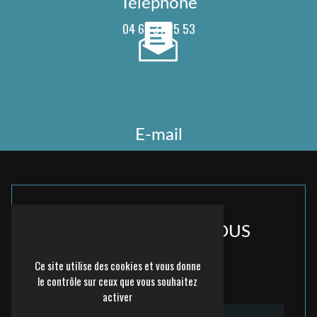
Téléphone
04 67 31 25 53
E-mail
contact@real-inox.fr
N'HÉSITEZ PAS À NOUS
CONTACTER
Ce site utilise des cookies et vous donne
le contrôle sur ceux que vous souhaitez
activer