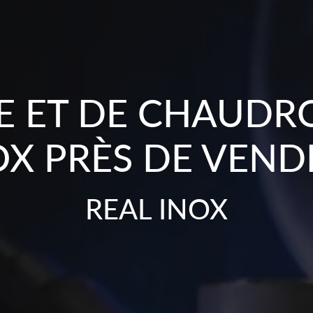
E ET DE CHAUDR
OX PRÈS DE VEND
REAL INOX