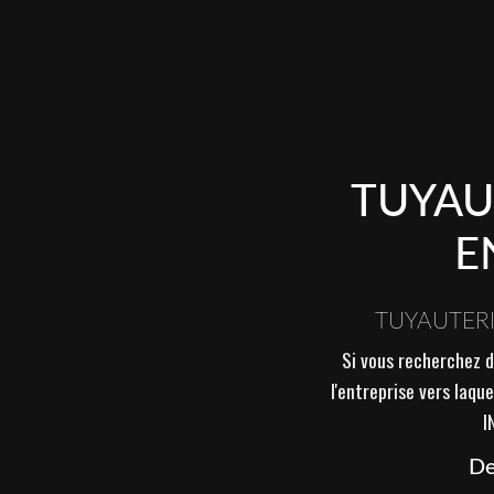
TUYAU
E
TUYAUTERI
Si vous recherchez d
l'entreprise vers laqu
I
De