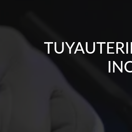
TUYAUTERI
IN